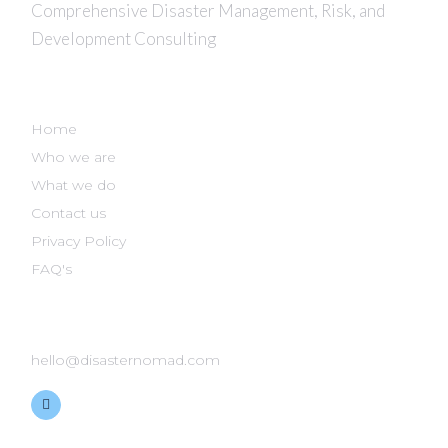
Comprehensive Disaster Management, Risk, and
Development Consulting
DISASTER NOMAD
Home
Who we are
What we do
Contact us
Privacy Policy
FAQ's
GET IN TOUCH
hello@disasternomad.com