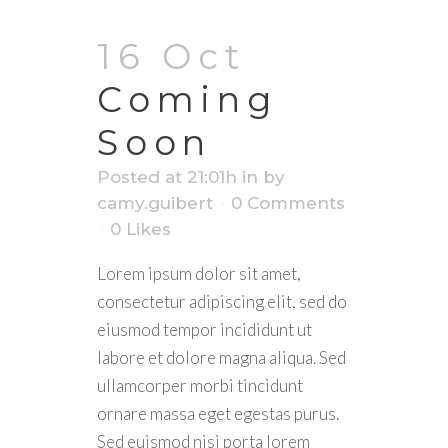
16 Oct
Coming
Soon
Posted at 21:01h
in
by
camy.guibert
0 Comments
0
Likes
Lorem ipsum dolor sit amet,
consectetur adipiscing elit, sed do
eiusmod tempor incididunt ut
labore et dolore magna aliqua. Sed
ullamcorper morbi tincidunt
ornare massa eget egestas purus.
Sed euismod nisi porta lorem