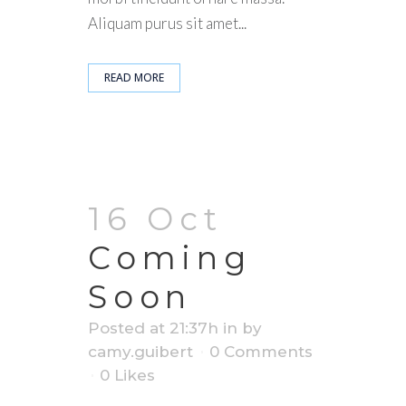
Aliquam purus sit amet...
READ MORE
16 Oct
Coming
Soon
Posted at 21:37h
in
by
camy.guibert
0 Comments
0
Likes