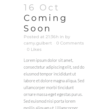
16 Oct
Coming
Soon
Posted at 21:36h
in
by
camy.guibert
0 Comments
0
Likes
Lorem ipsum dolor sit amet,
consectetur adipiscing elit, sed do
eiusmod tempor incididunt ut
labore et dolore magna aliqua. Sed
ullamcorper morbi tincidunt
ornare massa eget egestas purus.
Sed euismod nisi porta lorem
mollis aliquam ut. Ullamcorper